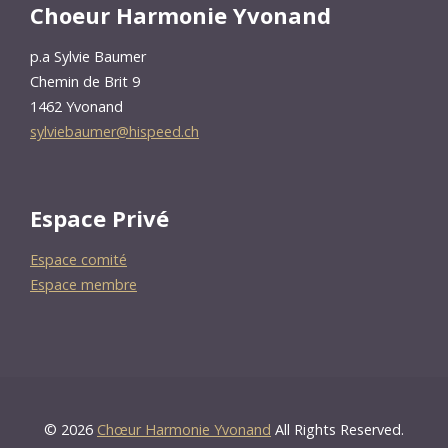
Choeur Harmonie Yvonand
p.a Sylvie Baumer
Chemin de Brit 9
1462 Yvonand
sylviebaumer@hispeed.ch
Espace Privé
Espace comité
Espace membre
© 2026
Chœur Harmonie Yvonand
All Rights Reserved.