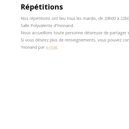
Répétitions
Nos répétitions ont lieu tous les mardis, de 20h00 à 22h00
Salle Polyvalente d’Yvonand.
Nous accueillons toute personne désireuse de partager 
Si vous désirez plus de renseignements, vous pouvez co
Yvonand par
e-mail
.