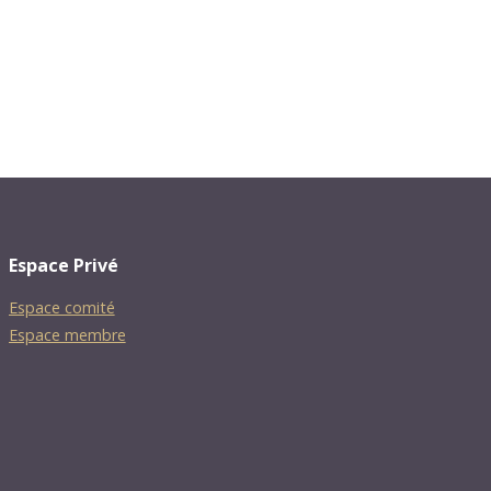
Espace Privé
Espace comité
Espace membre