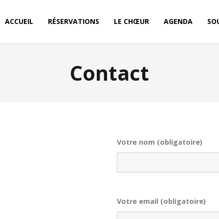
ACCUEIL
RÉSERVATIONS
LE CHŒUR
AGENDA
SO
Contact
Votre nom (obligatoire)
Votre email (obligatoire)