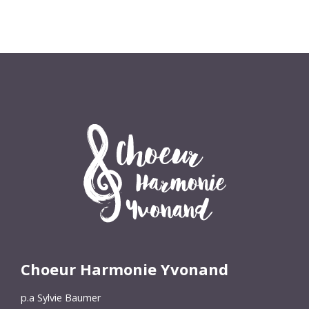
Choeur Harmonie Yvonand
p.a Sylvie Baumer