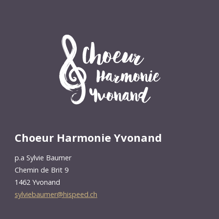
Choeur Harmonie Yvonand
p.a Sylvie Baumer
Chemin de Brit 9
1462 Yvonand
sylviebaumer@hispeed.ch