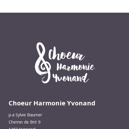
Choeur Harmonie Yvonand
p.a Sylvie Baumer
Chemin de Brit 9