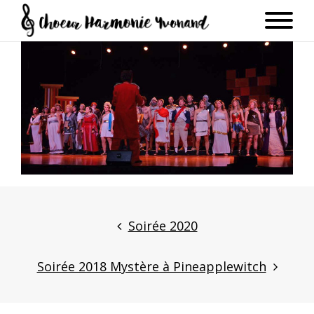
Post
navigation
Soirée 2020
Soirée 2018 Mystère à Pineapplewitch